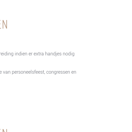
en
reiding indien er extra handjes nodig
e van personeelsfeest, congressen en