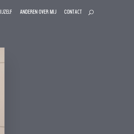
ijzelf
Anderen over mij
Contact