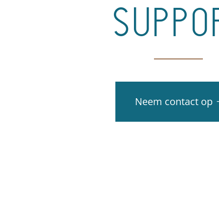
suppo
Neem contact op