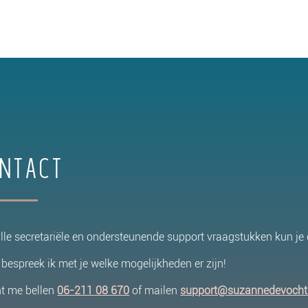
ntact
lle secretariële en ondersteunende support vraagstukken kun j
bespreek ik met je welke mogelijkheden er zijn!
nt me bellen
06-211 08 670
of mailen
support@suzannedevocht