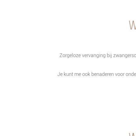
W
Zorgeloze vervanging bij zwangerscha
Je kunt me ook benaderen voor onder