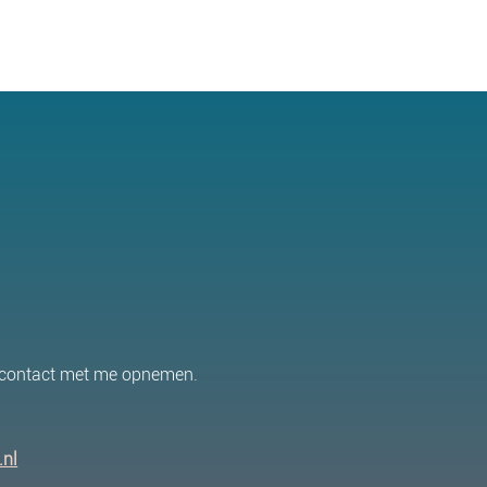
e contact met me opnemen.
.nl